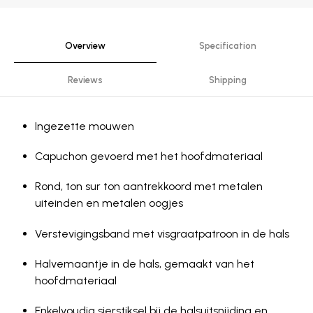
Overview
Specification
Reviews
Shipping
Ingezette mouwen
Capuchon gevoerd met het hoofdmateriaal
Rond, ton sur ton aantrekkoord met metalen
uiteinden en metalen oogjes
Verste­vig­ing­sband met visgraatpatroon in de hals
Halvemaantje in de hals, gemaakt van het
hoofdmateriaal
Enkelvoudig sierstiksel bij de halsuitsnijding en