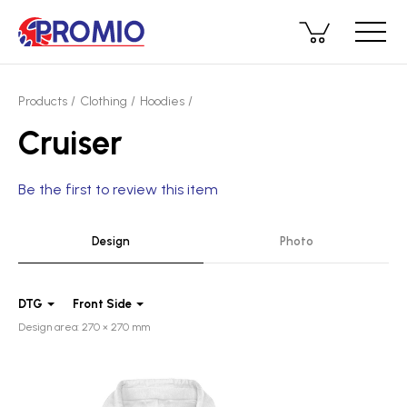
Products
Clothing
Hoodies
Cruiser
Be the first to review this item
Design
Photo
DTG
Front Side
Design area: 270 × 270 mm