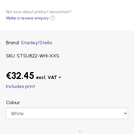
Not sure about product decoration?
Make a review enquiry
?
Brand
Stanley/Stella
SKU
STSU822-WHI-XXS
€32.45
Includes print
Colour