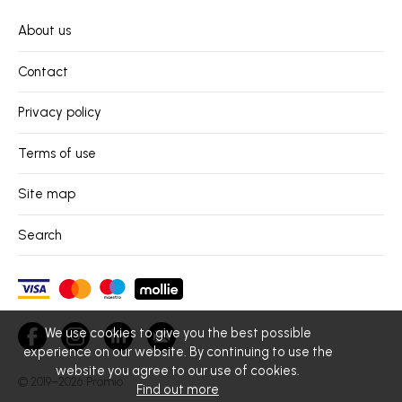
About us
Contact
Privacy policy
Terms of use
Site map
Search
We use cookies to give you the best possible
experience on our website. By continuing to use the
website you agree to our use of cookies.
© 2019–2026
Promio
Find out more