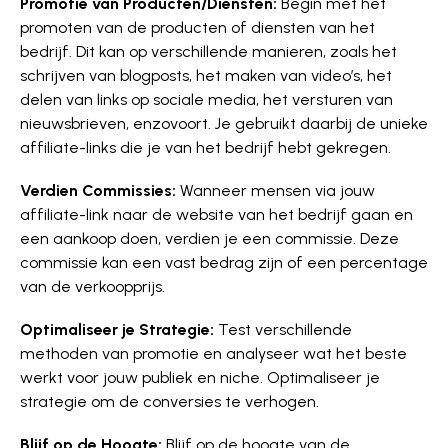
Promotie van Producten/­Diensten:
Begin met het
promoten van de producten of diensten van het
bedrijf. Dit kan op verschillende manieren, zoals het
schrijven van blogposts, het maken van video’s, het
delen van links op sociale media, het versturen van
nieuwsbrieven, enzovoort. Je gebruikt daarbij de unieke
affiliate-links die je van het bedrijf hebt gekregen.
Verdien Commissies:
Wanneer mensen via jouw
affiliate-link naar de website van het bedrijf gaan en
een aankoop doen, verdien je een commissie. Deze
commissie kan een vast bedrag zijn of een percentage
van de verkoopprijs.
Optimaliseer je Strategie:
Test verschillende
methoden van promotie en analyseer wat het beste
werkt voor jouw publiek en niche. Optimaliseer je
strategie om de conversies te verhogen.
Blijf op de Hoogte:
Blijf op de hoogte van de