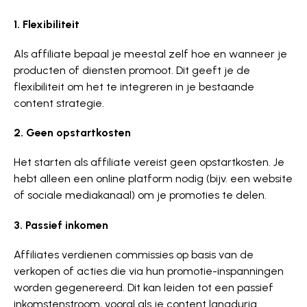
1. Flexibiliteit
Als affiliate bepaal je meestal zelf hoe en wanneer je
producten of diensten promoot. Dit geeft je de
flexibiliteit om het te integreren in je bestaande
content strategie.
2. Geen opstartkosten
Het starten als affiliate vereist geen opstartkosten. Je
hebt alleen een online platform nodig (bijv. een website
of sociale mediakanaal) om je promoties te delen.
3. Passief inkomen
Affiliates verdienen commissies op basis van de
verkopen of acties die via hun promotie-inspanningen
worden gegenereerd. Dit kan leiden tot een passief
inkom­ste­ns­troom, vooral als je content langdurig