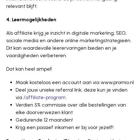
relevant blijft.
4. Leer­mo­gel­ij­kheden
Als affiliate krijg je inzicht in digitale marketing, SEO,
sociale media en andere online marke­tin­gstra­tegieë­n.
Dit kan waardevolle leerervaringen bieden en je
vaardigheden verbeteren.
Dat kan heel simpel!
Maak kosteloos een account aan via www.promio.nl
Deel jouw unieke referral link, deze kun je vinden
via
/affiliate-program
Verdien 5% commissie over alle bestellingen van
elke doorverwezen klant
Gedurende 12 maanden!
Krijg een passief inkomen er bij voor jezelf!