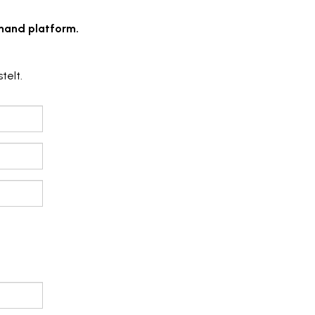
emand platform.
telt.