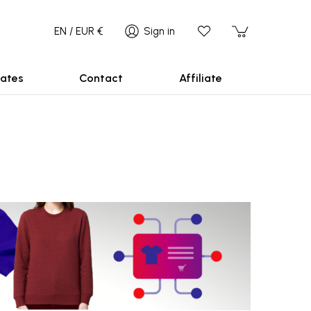
EN / EUR €
Sign in
ates
Contact
Affiliate