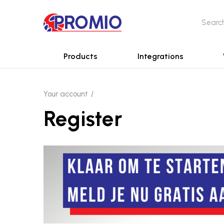
Products
Integrations
Your account
Register