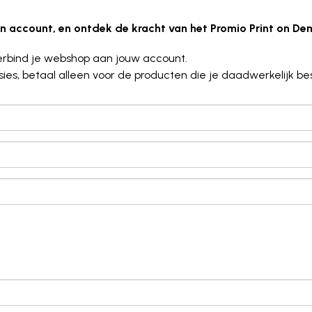
een account, en ontdek de kracht van het Promio Print on D
erbind je webshop aan jouw account.
s, betaal alleen voor de producten die je daadwerkelijk bes